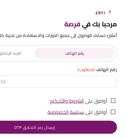
رجوع
مرحبا بك في
فرصة
أنشئ حسابك للوصول إلى جميع الميزات والاستفادة من تجربة كا
رقم الهاتف
البريد الإلكت
رقم الهاتف
(مطلوب)
أوافق على
الشروط والأحكام
أوافق على
سياسة الخصوصية
إرسال رمز التحقق OTP