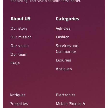
and selling. That vision became Forsa Barter.
About US
Categories
Our story
Vehicles
Our mission
Fashion
Our vision
Services and
Community
Our team
Luxuries
FAQs
Antiques
Antiques
Electronics
Properties
Mobile Phones &