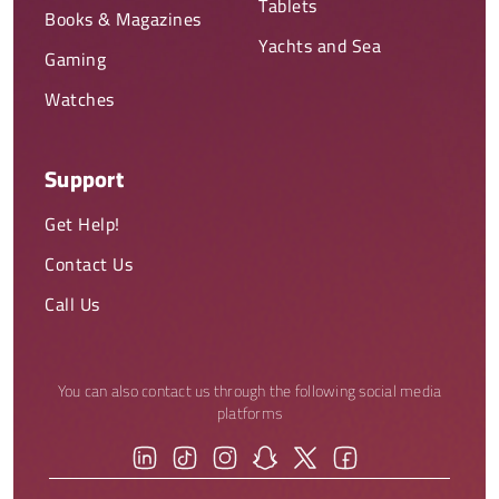
Tablets
Books & Magazines
Yachts and Sea
Gaming
Watches
Support
Get Help!
Contact Us
Call Us
You can also contact us through the following social media
platforms