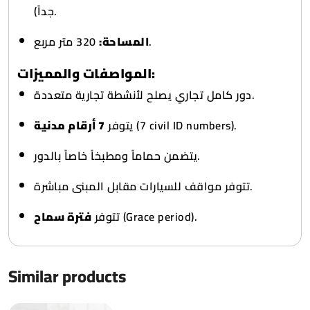
جداً).
320 متر مربع.
المساحة:
المواصفات والمميزات:
دور كامل تجاري يصلح لأنشطة تجارية متعددة.
7 أرقام مدنية
يتوفر
(7 civil ID numbers).
يتضمن حماماً ومطبخاً خاصاً بالدور.
تتوفر مواقف للسيارات مقابل المبنى مباشرة.
فترة سماح
تتوفر
(Grace period).
Similar products
0
6328
0