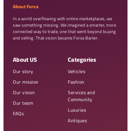
About Forsa
In a world overflowing with online marketplaces, we 
saw something missing. We imagined a smarter, more 
connected way to trade, one that went beyond buying 
and selling. That vision became Forsa Barter.
About US
Categories
Our story
Vehicles
Our mission
Fashion
Our vision
Services and
Community
Our team
Luxuries
FAQs
Antiques