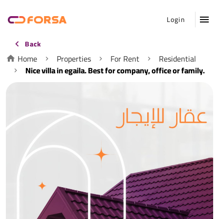
Login
Back
Home
Properties
For Rent
Residential
Nice villa in egaila. Best for company, office or family.