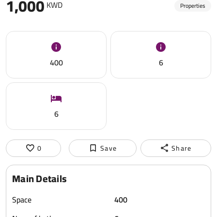
1,000
KWD
Properties
400
6
6
0
Save
Share
Main Details
Space
400