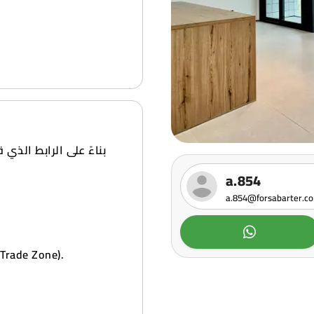
بناءً على الرابط الذي
a.854
a.854@forsabarter.c
 (Kuwait Free Trade Zone).