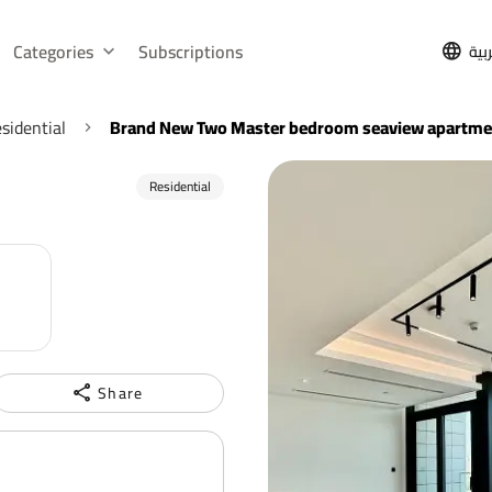
Categories
Subscriptions
بية
sidential
Brand New Two Master bedroom seaview apartment
Residential
Share