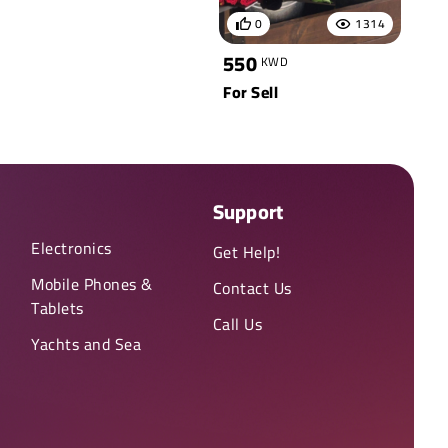
0
1314
550
KWD
For Sell
Support
Electronics
Get Help!
Mobile Phones &
Contact Us
Tablets
Call Us
Yachts and Sea