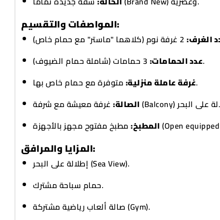
شقة جديدة تماماً (Brand New) وعصرية.
الحالة:
المواصفات والتقسيم:
دد الغرف
3 حمامات (شاملة حمام الضيوف).
عدد الحمامات:
متوفرة مع حمام خاص بها.
غرفة عاملة منزلية:
الصالة:
مطبخ مفتوح مجهز بالأجهزة (Open 
المطبخ:
المزايا والمرافق:
إطلالة على البحر (Sea View).
حمام سباحة مشترك.
صالة ألعاب رياضية مشتركة (Gym).