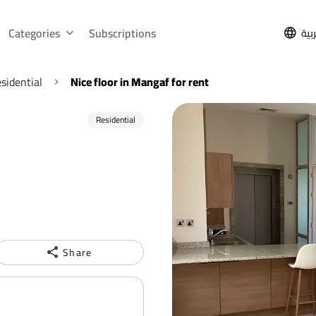
Categories
Subscriptions
بية
sidential
Nice floor in Mangaf for rent
Residential
Share