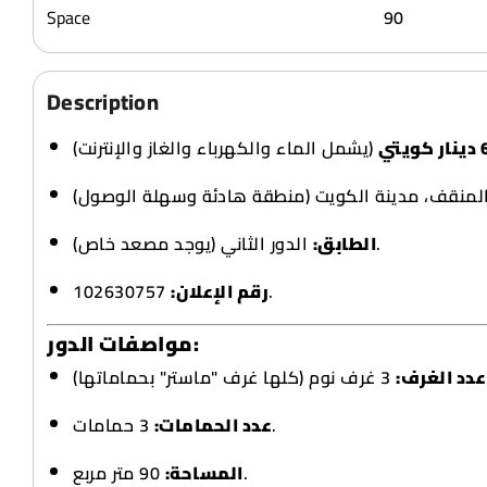
Space
90
Description
600
الدور الثاني (يوجد مصعد خاص).
الطابق:
رقم الإعلان:
102630757.
مواصفات الدور:
3 اماتها
عدد الغرف:
3 حمامات.
عدد الحمامات:
90 متر مربع.
المساحة: