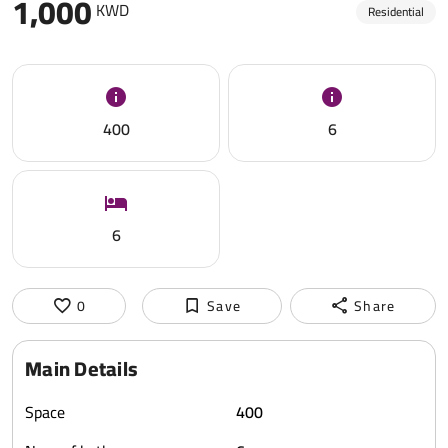
1,000
KWD
Residential
400
6
6
0
Save
Share
Main Details
Space
400