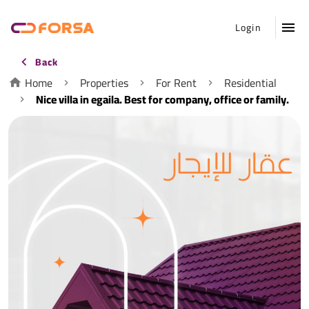
Login
Back
Home
Properties
For Rent
Residential
Nice villa in egaila. Best for company, office or family.