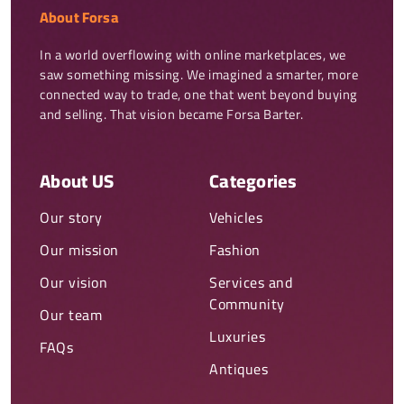
About Forsa
In a world overflowing with online marketplaces, we 
saw something missing. We imagined a smarter, more 
connected way to trade, one that went beyond buying 
and selling. That vision became Forsa Barter.
About US
Categories
Our story
Vehicles
Our mission
Fashion
Our vision
Services and
Community
Our team
Luxuries
FAQs
Antiques