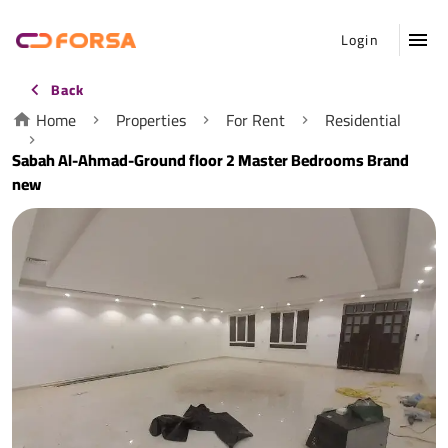
Login
Back
Home
Properties
For Rent
Residential
Sabah Al-Ahmad-Ground floor 2 Master Bedrooms Brand
new