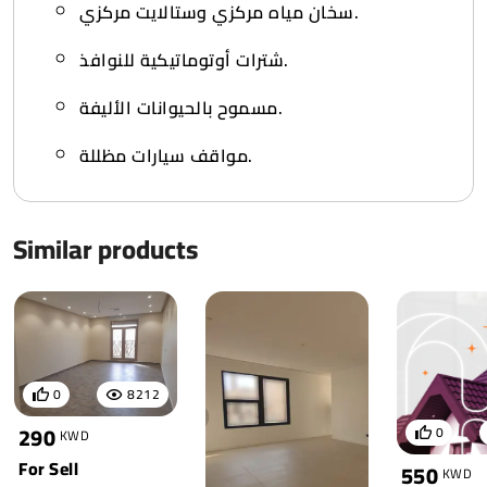
سخان مياه مركزي وستالايت مركزي.
شترات أوتوماتيكية للنوافذ.
مسموح بالحيوانات الأليفة.
مواقف سيارات مظللة.
Similar products
0
8212
290
0
KWD
For Sell
550
KWD