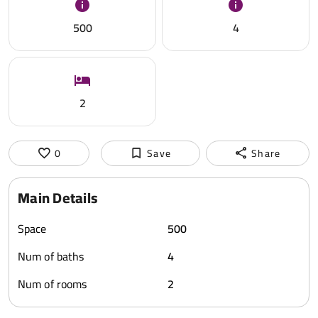
500
4
2
0
Save
Share
Main Details
Space
500
Num of baths
4
Num of rooms
2