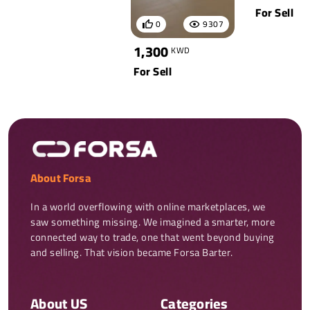
For Sell
0
9307
1,300
KWD
For Sell
About Forsa
In a world overflowing with online marketplaces, we 
saw something missing. We imagined a smarter, more 
connected way to trade, one that went beyond buying 
and selling. That vision became Forsa Barter.
About US
Categories