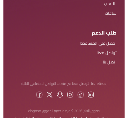
الألعاب
ساعات
طلب الدعم
احصل على المساعدة!
تواصل معنا
اتصل بنا
يمكنك أيضاً التواصل معنا عبر منصات التواصل الاجتماعي التالية
حقوق النشر 2026 © فرصة. جميع الحقوق محفوظة
يمكنك الاطلاع على
(سياسة الخصوصية)
و
(الشروط والأحكام)
الخاصة بنا.