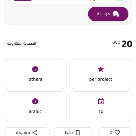
مراسلة
20
KWD
الخدمات الالكترونية
others
per project
arabic
10
0
حفظ
مشاركة