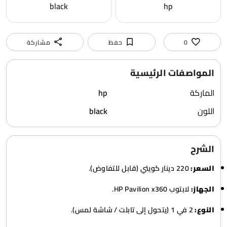
black
hp
0
حفظ
مشاركة
المواصفات الرئيسية
الماركة
hp
اللون
black
الشرح
السعر:
220 دينار كويتي (قابل للتفاوض).
الجهاز:
لابتوب HP Pavilion x360.
النوع:
2 في 1 (يتحول إلى تابلت / شاشة لمس).