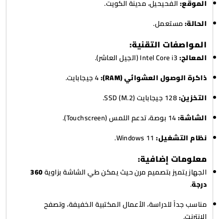
الموقع:
الفحيحيل، مدينة الكويت.
الحالة:
مستعمل.
المواصفات التقنية:
المعالج:
Intel Core i3 (الجيل العاشر).
ذاكرة الوصول العشوائي (RAM):
4 جيجابايت.
التخزين:
128 جيجابايت SSD (M.2).
الشاشة:
14 بوصة، تدعم اللمس (Touchscreen).
نظام التشغيل:
Windows 11.
معلومات إضافية:
الجهاز يتميز بتصميم مرن حيث يمكن طي الشاشة بزاوية
360
درجة
.
مناسب جداً للدراسة، الأعمال المكتبية الخفيفة، وتصفح
الإنترنت.