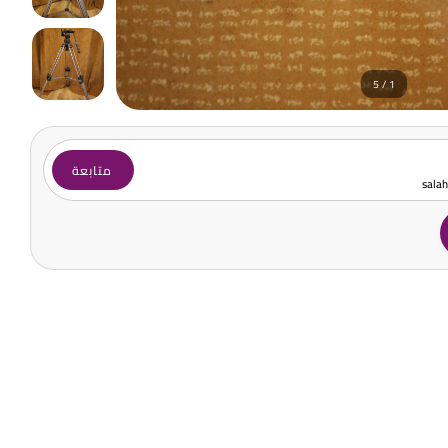
1 / 5
متابعة
sala