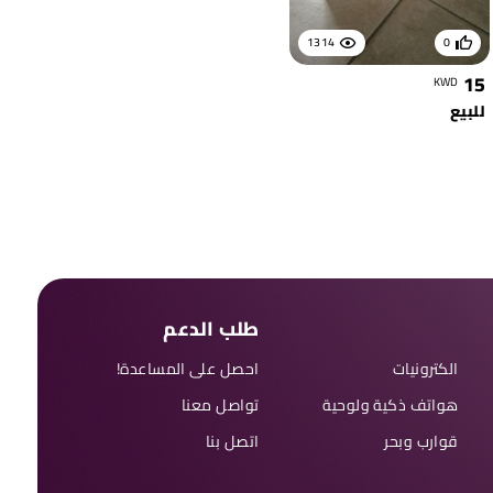
1314
0
15
KWD
للبيع
طلب الدعم
الكترونيات
احصل على المساعدة!
هواتف ذكية ولوحية
تواصل معنا
قوارب وبحر
اتصل بنا