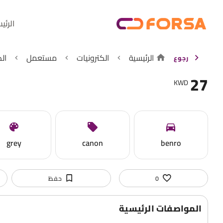
الرئي
الرئيسية
الكترونيات
مستعمل
ال
رجوع
27
KWD
grey
canon
benro
0
حفظ
المواصفات الرئيسية