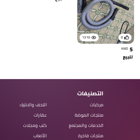
1310
0
5
KWD
للبيع
التصنيفات
مركبات
التحف والانتيك
منتجات الموضة
عقارات
الخدمات والمجتمع
كتب ومجلات
منتجات فاخرة
الألعاب