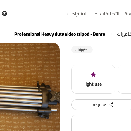
سية
التصنيفات
الاشتراكات
h
كاميرات
Professional Heavy duty video tripod - Benro
الكترونيات
light use
مشاركة