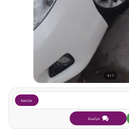
1 / 3
متابعة
مراسلة