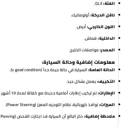
الفئة:
GLX.
ناقل الحركة:
أوتوماتيك.
اللون الخارجي:
أبيض.
الداخلية:
قماش.
المصدر:
مواصفات الخليج.
معلومات إضافية وحالة السيارة:
الحالة العامة:
السيارة في حالة جيدة جداً (v good condition).
التكييف:
يعمل بشكل جيد.
الإطارات:
تم تركيب إطارات أمامية جديدة مع كفالة لمدة 10 أشهر.
الميزات:
نوافذ كهربائية، نظام التوجيه المعزز (Power Steering).
ملاحظة إضافية:
ذكر البائع أن السيارة قد اجتازت الفحص (Passing).