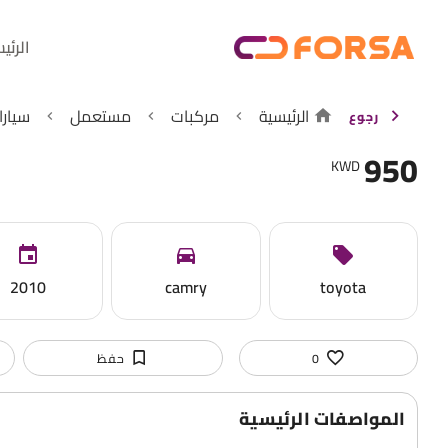
الرئي
الرئيسية
مركبات
مستعمل
سيارا
رجوع
950
KWD
2010
camry
toyota
0
حفظ
المواصفات الرئيسية