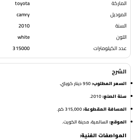
الماركة
toyota
الموديل
camry
السنة
2010
اللون
white
عدد الكيلومترات
315000
الشرح
السعر المطلوب:
950 دينار كويتي.
سنة الصنع:
2010.
المسافة المقطوعة:
315,000 كم.
الموقع:
السالمية، مدينة الكويت.
المواصفات الفنية: