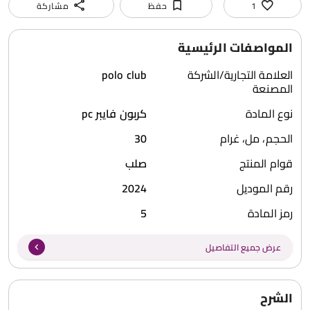
1
حفظ
مشاركة
المواصفات الرئيسية
العلامة التجارية/الشركة
polo club
المصنعة
نوع المادة
كربون فايبر pc
الحجم، مل، غرام
30
قوام المنتج
صلب
رقم الموديل
2024
رمز المادة
5
عرض جميع التفاصيل
الشرح