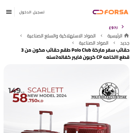
تسجيل الدخول
رجوع
الرئيسية
المواد الاستهلاكية والسلع الصناعية
جديد
المواد الصناعية
حقائب سفر ماركة Polo Club طقم حقائب مكون من 3
قطع االخامه CP كربون فايبر كفاله2سنه