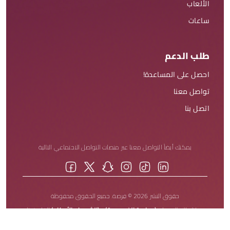
الألعاب
ساعات
طلب الدعم
احصل على المساعدة!
تواصل معنا
اتصل بنا
يمكنك أيضاً التواصل معنا عبر منصات التواصل الاجتماعي التالية
حقوق النشر 2026 © فرصة. جميع الحقوق محفوظة
يمكنك الاطلاع على
(سياسة الخصوصية)
و
(الشروط والأحكام)
الخاصة بنا.