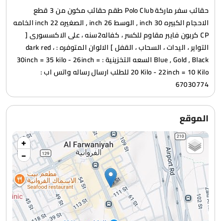
حقائب سفر ماركة Polo Club طقم حقائب مكون من 3 قطع
الاحجام الكبيره 30 inch , الوسط 26 inch , الصغيره 22 inch الخامه
CP كربون فايبر مقاوم للكسر ، كفاله2سنه ، على الاكسسورى [
التواير ، اليدات ، السحاب ، القفل ] الالوان المتوفره : dark red ،
Blue , Gold , Black السعه التخزينية : 30inch = 35 kilo - 26inch =
20 Kilo - 22inch = 10 Kilo للطلب ارسال رساله واتس اب :
67030774
الموقع
+
−