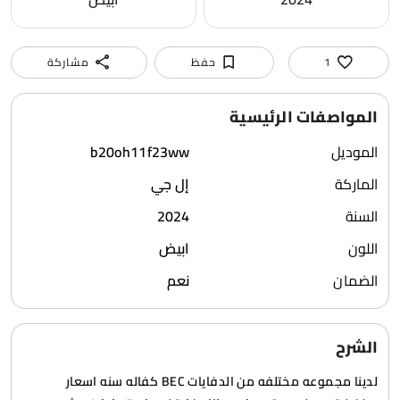
1
حفظ
مشاركة
المواصفات الرئيسية
الموديل
b20oh11f23ww
الماركة
إل جي
السنة
2024
اللون
ابيض
الضمان
نعم
الشرح
لدينا مجموعه مختلفه من الدفايات BEC كفاله سنه اسعار