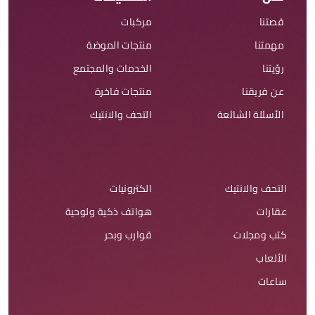
قصتنا
مركبات
مهمتنا
منتجات الموضة
رؤيتنا
الخدمات والمجتمع
عن فريقنا
منتجات فاخرة
الأسئلة الشائعة
التحف والانتيك
التحف والانتيك
الكترونيات
عقارات
هواتف ذكية ولوحية
كتب ومجلات
قوارب وبحر
الألعاب
ساعات