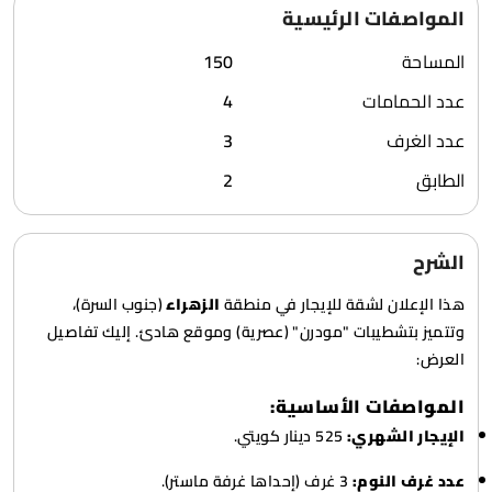
المواصفات الرئيسية
المساحة
150
عدد الحمامات
4
عدد الغرف
3
الطابق
2
الشرح
هذا الإعلان لشقة للإيجار في منطقة
الزهراء
(جنوب السرة)،
وتتميز بتشطيبات "مودرن" (عصرية) وموقع هادئ. إليك تفاصيل
العرض:
المواصفات الأساسية:
الإيجار الشهري:
525 دينار كويتي.
عدد غرف النوم:
3 غرف (إحداها غرفة ماستر).