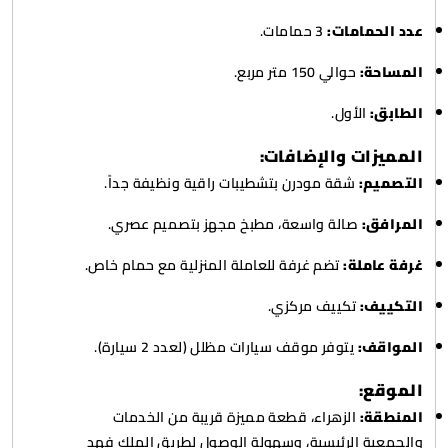
عدد الحمامات:
3 حمامات.
المساحة:
حوالي 150 متر مربع.
الطابق:
الأول.
المميزات والإضافات:
التصميم:
شقة مودرن بتشطيبات راقية ونظيفة جداً.
المرافق:
صالة واسعة، مطبخ مجهز بتصميم عصري.
غرفة عاملة:
تضم غرفة للعاملة المنزلية مع حمام خاص.
التكييف:
تكييف مركزي.
المواقف:
يتوفر موقف سيارات مظلل (لعدد 2 سيارة).
الموقع:
المنطقة:
الزهراء، قطعة مميزة قريبة من الخدمات
والجمعية الرئيسية، وسهولة الوصول لطريق الملك فهد