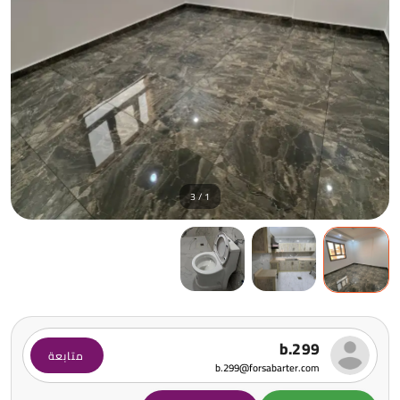
1 / 3
b.299
متابعة
b.299@forsabarter.com