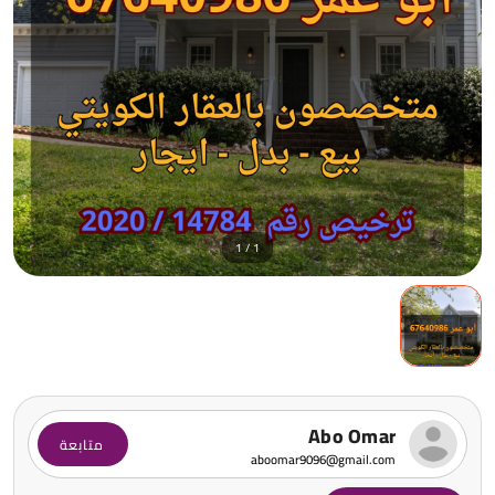
1 / 1
Abo Omar
متابعة
aboomar9096@gmail.com