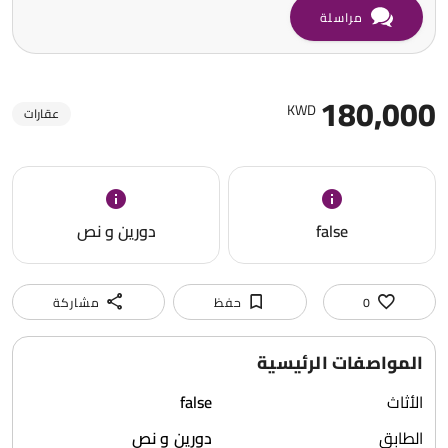
مراسلة
180,000
KWD
عقارات
false
دورين و نص
0
حفظ
مشاركة
المواصفات الرئيسية
الأثاث
false
الطابق
دورين و نص