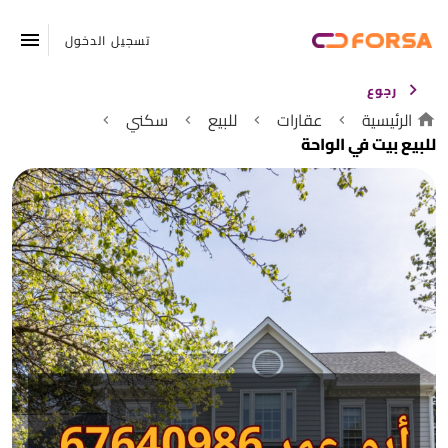
تسجيل الدخول
رجوع
الرئيسية
عقارات
للبيع
سكني
للبيع بيت في الواحة