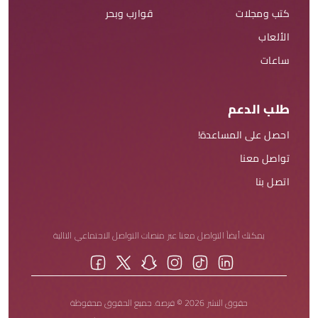
كتب ومجلات
قوارب وبحر
الألعاب
ساعات
طلب الدعم
احصل على المساعدة!
تواصل معنا
اتصل بنا
يمكنك أيضاً التواصل معنا عبر منصات التواصل الاجتماعي التالية
حقوق النشر 2026 © فرصة. جميع الحقوق محفوظة