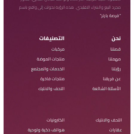
مجرد البيع والشراء التقليدي. هذه الرؤية تحولت إلى واقع باسم
“فرصة بارتر”
نحن
التصنيفات
قصتنا
مركبات
مهمتنا
منتجات الموضة
رؤيتنا
الخدمات والمجتمع
عن فريقنا
منتجات فاخرة
الأسئلة الشائعة
التحف والانتيك
التحف والانتيك
الكترونيات
عقارات
هواتف ذكية ولوحية