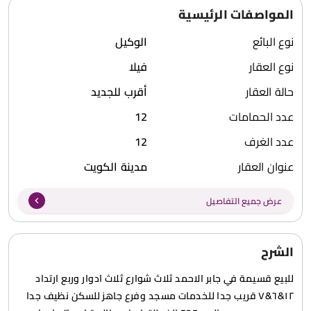
المواصفات الرئيسية
نوع البائع
الوكيل
نوع العقار
فيلا
حالة العقار
أقرب للجديد
عدد الحمامات
12
عدد الغرف
12
عنوان العقار
مدينة الكويت
عرض جميع التفاصيل
الشرح
للبيع قسيمة في جابر الاحمد ثلاث شوارع ثلاث ادوار وربع ارتداد
١٢&٦&٧ قريب جدا للخدمات مسجد وفرع جاهز للسكن نظيف جدا