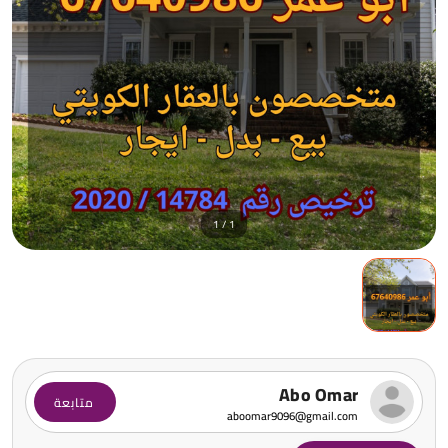
1 / 1
Abo Omar
متابعة
aboomar9096@gmail.com