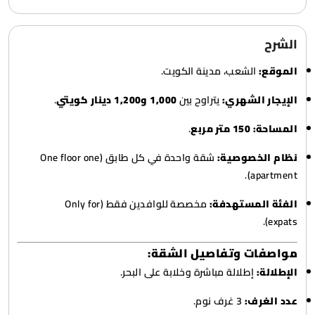
الشرح
الموقع:
الشعب، مدينة الكويت.
الإيجار الشهري:
يتراوح بين
1,000 و1,200 دينار كويتي
.
المساحة:
150 متر مربع
.
نظام الخصوصية:
شقة واحدة في كل طابق (One floor one
apartment).
الفئة المستهدفة:
مخصصة للوافدين فقط (Only for
expats).
مواصفات وتفاصيل الشقة:
الإطلالة:
إطلالة مباشرة وخلابة على البحر.
عدد الغرف:
3 غرف نوم.