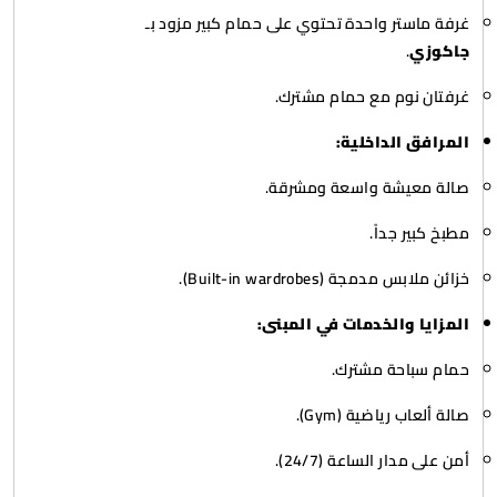
غرفة ماستر واحدة تحتوي على حمام كبير مزود بـ
جاكوزي
.
غرفتان نوم مع حمام مشترك.
المرافق الداخلية:
صالة معيشة واسعة ومشرقة.
مطبخ كبير جداً.
خزائن ملابس مدمجة (Built-in wardrobes).
المزايا والخدمات في المبنى:
حمام سباحة مشترك.
صالة ألعاب رياضية (Gym).
أمن على مدار الساعة (24/7).