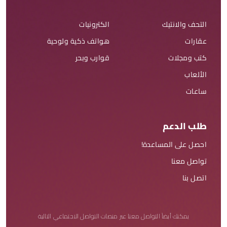
التحف والانتيك
الكترونيات
عقارات
هواتف ذكية ولوحية
كتب ومجلات
قوارب وبحر
الألعاب
ساعات
طلب الدعم
احصل على المساعدة!
تواصل معنا
اتصل بنا
يمكنك أيضاً التواصل معنا عبر منصات التواصل الاجتماعي التالية