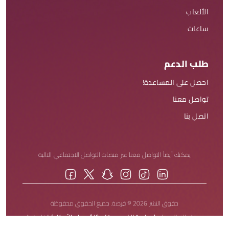
الألعاب
ساعات
طلب الدعم
احصل على المساعدة!
تواصل معنا
اتصل بنا
يمكنك أيضاً التواصل معنا عبر منصات التواصل الاجتماعي التالية
حقوق النشر 2026 © فرصة. جميع الحقوق محفوظة
يمكنك الاطلاع على
(سياسة الخصوصية)
و
(الشروط والأحكام)
الخاصة بنا.