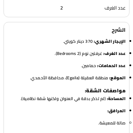
عدد الغرف
2
الشرح
الإيجار الشهري:
370 دينار كويتي.
عدد الغرف:
غرفتين نوم (2 Bedrooms).
عدد الحمامات:
حمامين.
الموقع:
منطقة العقيلة (Egaila)، محافظة الأحمدي.
مواصفات الشقة:
المساحة:
(لم تذكر بدقة في العنوان ولكنها شقة نظامية).
المرافق:
صالة للمعيشة.