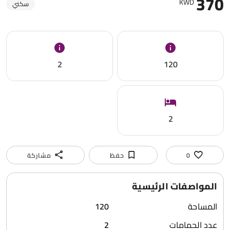
370
KWD
سكني
2
120
2
0
حفظ
مشاركة
المواصفات الرئيسية
المساحة
120
عدد الحمامات
2