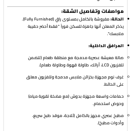
مواصفات وتفاصيل الشقة:
الحالة:
مفروشة بالكامل بمستوى راقٍ (Fully Furnished).
يذكر المعلن أنها جاهزة للسكن فوراً "فقط أحضر حقيبة
ملابسك".
المرافق الداخلية:
صالة معيشة عصرية مدمجة مع منطقة طعام (تتضمن
تلفزيون LCD، أرائك، طاولة قهوة وطاولة طعام).
غرف نوم مجهزة بخزائن ملابس مدمجة وتلفزيون معلق
على الحائط.
حمامات واسعة مجهزة بدوش (مع مضخة تقوية مياه)
وحوض استحمام.
مطبخ عصري مجهز بالكامل (ثلاجة، موقد طبخ سريع،
وأدوات مطبخ).