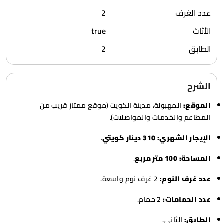
عدد الغرف
2
الأثاث
true
الطابق
2
الشرح
الموقع:
المهبولة، مدينة الكويت (موقع ممتاز قريب من
المطاعم والخدمات والمواصلات).
الإيجار الشهري:
310 دينار كويتي
.
المساحة:
100 متر مربع
.
عدد غرف النوم:
2 غرف نوم واسعة.
عدد الحمامات:
2 حمام.
الطابق:
الثاني.