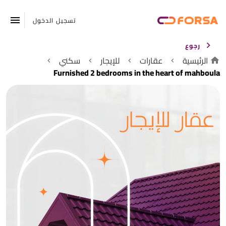
تسجيل الدخول
رجوع
الرئيسية
عقارات
للإيجار
سكني
Furnished 2 bedrooms in the heart of mahboula