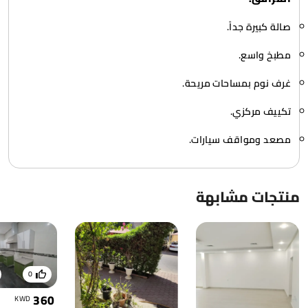
صالة كبيرة جداً.
مطبخ واسع.
غرف نوم بمساحات مريحة.
تكييف مركزي.
مصعد ومواقف سيارات.
منتجات مشابهة
0
360
KWD