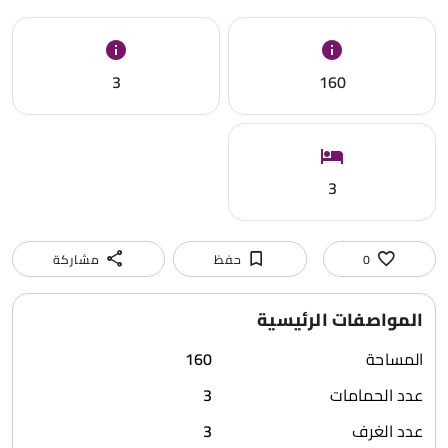
3
160
3
0
حفظ
مشاركة
المواصفات الرئيسية
المساحة
160
عدد الحمامات
3
عدد الغرف
3