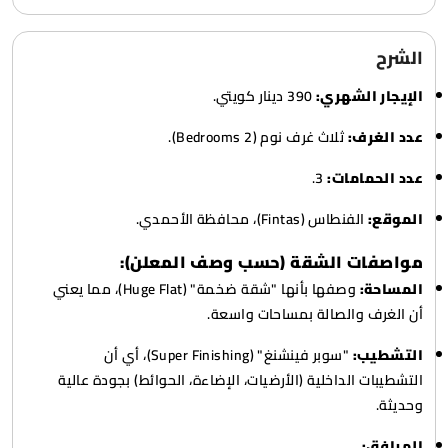
الشرح
الإيجار الشهري:
390 دينار كويتي.
عدد الغرف:
ثلاث غرف نوم (2 Bedrooms).
عدد الحمامات:
3.
الموقع:
الفنطاس (Fintas)، محافظة الأحمدي.
مواصفات الشقة (حسب وصف المعلن):
المساحة:
وصفها بأنها "شقة ضخمة" (Huge Flat)، مما يعني
أن الغرف والصالة بمساحات واسعة.
التشطيب:
"سوبر فينشنغ" (Super Finishing)، أي أن
التشطيبات الداخلية (الأرضيات، الإضاءة، الحوائط) بجودة عالية
وحديثة.
المرافق: