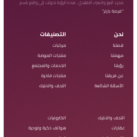
مجرد البيع والشراء التقليدي. هذه الرؤية تحولت إلى واقع باسم
“فرصة بارتر”
نحن
التصنيفات
قصتنا
مركبات
مهمتنا
منتجات الموضة
رؤيتنا
الخدمات والمجتمع
عن فريقنا
منتجات فاخرة
الأسئلة الشائعة
التحف والانتيك
التحف والانتيك
الكترونيات
عقارات
هواتف ذكية ولوحية