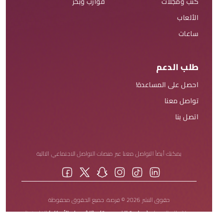
كتب ومجلات
قوارب وبحر
الألعاب
ساعات
طلب الدعم
احصل على المساعدة!
تواصل معنا
اتصل بنا
يمكنك أيضاً التواصل معنا عبر منصات التواصل الاجتماعي التالية
حقوق النشر 2026 © فرصة. جميع الحقوق محفوظة
يمكنك الاطلاع على
(سياسة الخصوصية)
و
(الشروط والأحكام)
الخاصة بنا.