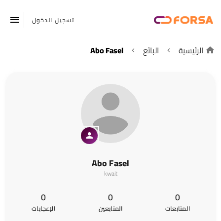
تسجيل الدخول
الرئيسية
البائع
Abo Fasel
Abo Fasel
kwait
0
0
0
المتابعات
المتابعين
الإعجابات