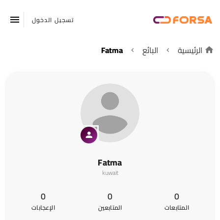
تسجيل الدخول
الرئيسية
البائع
Fatma
Fatma
kuwait
0
0
0
المتابعات
المتابعين
الإعجابات