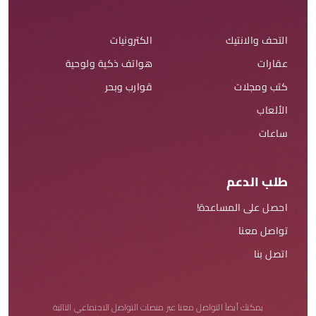
التحف والانتيك
الكترونيات
عقارات
هواتف ذكية ولوحية
كتب ومجلات
قوارب وبحر
الألعاب
ساعات
طلب الدعم
احصل على المساعدة!
تواصل معنا
اتصل بنا
يمكنك أيضاً التواصل معنا عبر منصات التواصل الاجتماعي التالية