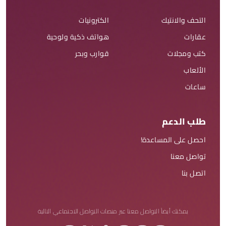
التحف والانتيك
الكترونيات
عقارات
هواتف ذكية ولوحية
كتب ومجلات
قوارب وبحر
الألعاب
ساعات
طلب الدعم
احصل على المساعدة!
تواصل معنا
اتصل بنا
يمكنك أيضاً التواصل معنا عبر منصات التواصل الاجتماعي التالية