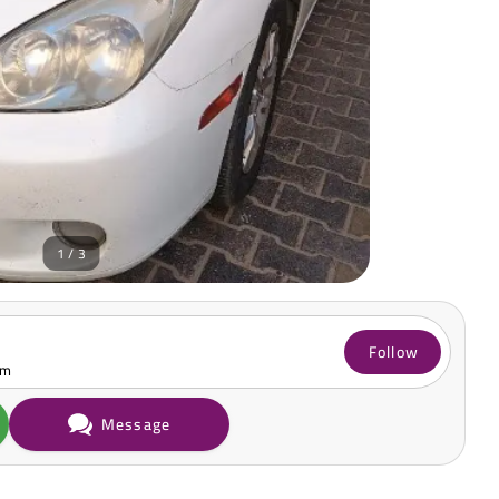
1 / 3
Follow
om
Message