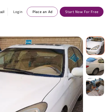
العر
Login
Place an Ad
Start Now For Free