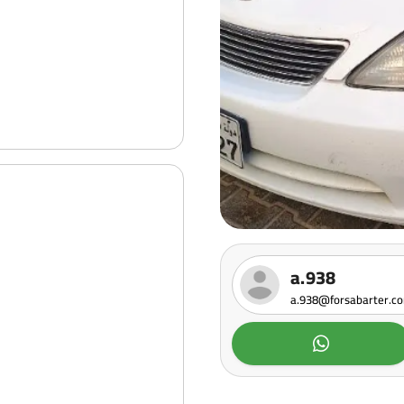
a.938
a.938@forsabarter.c