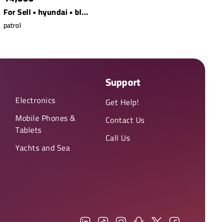
For Sell • hyundai • black
patrol
Support
Electronics
Get Help!
Mobile Phones &
Contact Us
Tablets
Call Us
Yachts and Sea