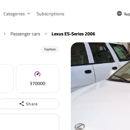
Categories
Subscriptions
بية
Passenger cars
Lexus ES-Series 2006
Fashion
370000
Share