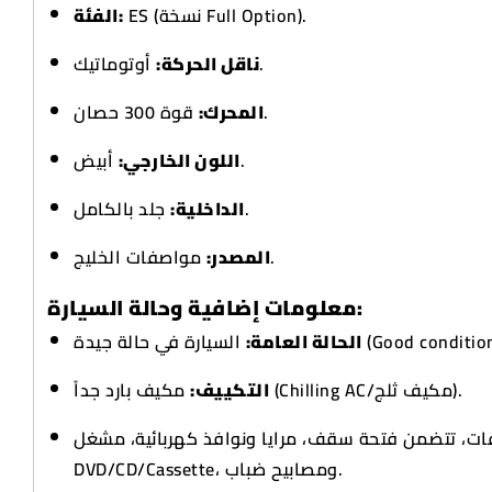
ES (نسخة Full Option).
الفئة:
أوتوماتيك.
ناقل الحركة:
قوة 300 حصان.
المحرك:
أبيض.
اللون الخارجي:
جلد بالكامل.
الداخلية:
مواصفات الخليج.
المصدر:
معلومات إضافية وحالة السيارة:
السيارة في حالة جيدة (Good conditi
الحالة العامة:
مكيف بارد جداً (Chilling AC/مكيف ثلج).
التكييف:
ت، تتضمن فتحة سقف، مرايا ونوافذ كهربائية، مشغل
DVD/CD/Cassette، ومصابيح ضباب.