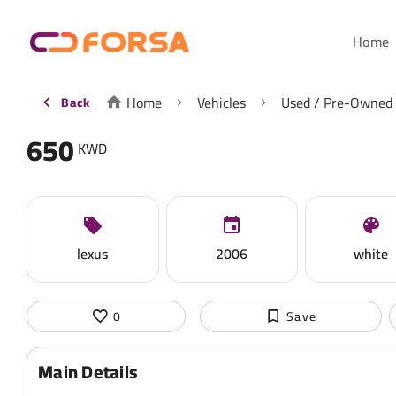
Home
Home
Vehicles
Used / Pre-Owned
Back
650
KWD
lexus
2006
white
0
Save
Main Details