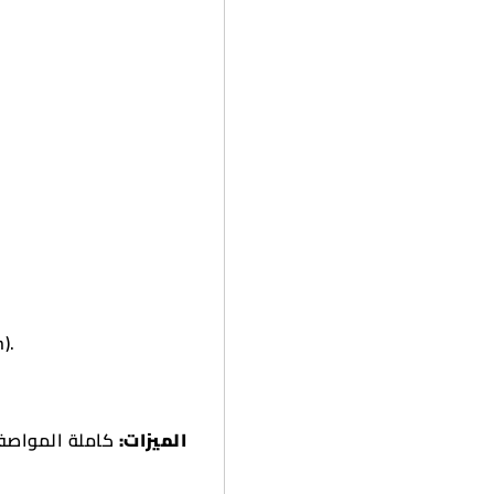
on).
الميزات:
كاملة المواصفا