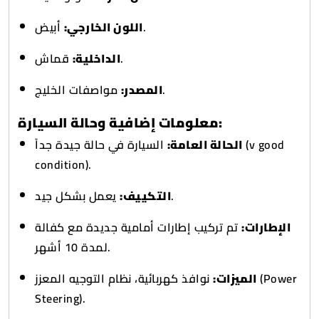
أبيض.
اللون الخارجي:
قماش.
الداخلية:
مواصفات الخليج.
المصدر:
معلومات إضافية وحالة السيارة:
الحالة العامة:
السيارة في حالة جيدة جداً (v good
condition).
يعمل بشكل جيد.
التكييف:
الإطارات:
تم تركيب إطارات أمامية جديدة مع كفالة
لمدة 10 أشهر.
الميزات:
نوافذ كهربائية، نظام التوجيه المعزز (Power
Steering).