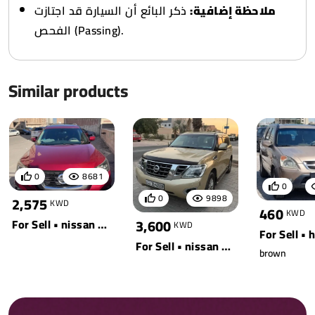
ملاحظة إضافية:
ذكر البائع أن السيارة قد اجتازت
الفحص (Passing).
Similar products
0
8681
0
0
9898
2,575
KWD
460
KWD
3,600
For Sell • nissan • red
KWD
For Sell • nissan • yellow
brown