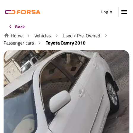
Login
Back
Home
Vehicles
Used / Pre-Owned
Passenger cars
Toyota Camry 2010