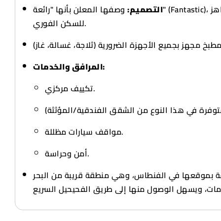
التصميم:
وصفها المعلن بأنها "رائعة" (Fantastic)، وتتميز بأثاث عصري وجاهز
للسكن الفوري.
المرافق والخدمات:
تكييف مركزي.
مواقف سيارات مظللة.
أمن وحراسة.
ة بموقعها في الفنطاس، وهي منطقة قريبة من البحر