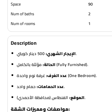
Space
90
Num of baths
2
Num of rooms
1
Description
500 دينار كويتي.
الإيجار الشهري:
مؤثثة بالكامل (Fully Furnished).
الحالة:
غرفة نوم واحدة (One Bedroom).
عدد الغرف:
حمام واحد.
عدد الحمامات:
الفنطاس (محافظة الأحمدي).
الموقع:
مواصفات ومميزات الشقة: