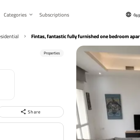
Categories
Subscriptions
بية
sidential
Fintas, fantastic fully furnished one bedroom apa
Properties
Share