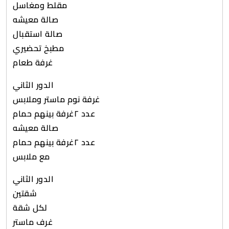
مقلط ومغاسل
صالة معيشه
صالة استقبال
مطبخ تحضيري
غرفة طعام
الدور الثاني
غرفة نوم ماستر وملابس
عدد ٢غرفة بينهم حمام
صالة معيشه
عدد ٢غرفة بينهم حمام
مع ملابس
الدور الثاني
شقتين
لكل شقة
غرف ماستر