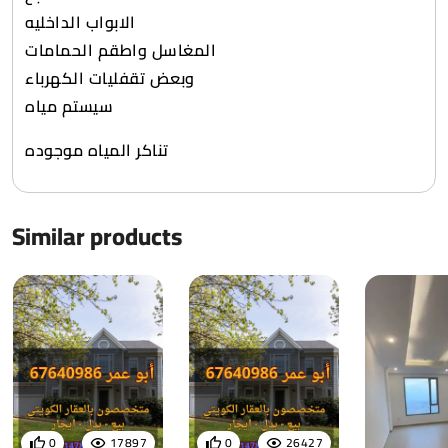
الابواب الداخليه
المغاسل واطقم الحمامات
وبعض تقفليات الكهرباء
سيستم مياه
تناكر المياه موجوده
Similar products
0
17897
0
26427