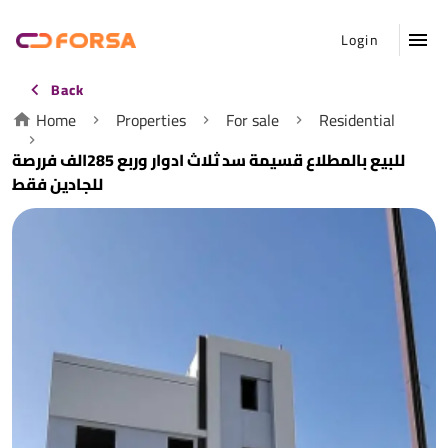
Login
Back
Home
Properties
For sale
Residential
للبيع بالمطلاع قسيمة سد ثلاث ادوار وربع 285الف فررصة
للجادين فقط