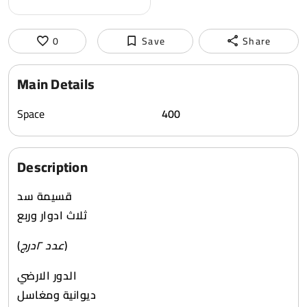
0
Save
Share
Main Details
Space
400
Description
قسيمة سد
ثلاث ادوار وربع
(
عدد ٢درج
)
الدور الارضي
ديوانية ومغاسل