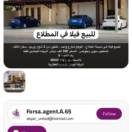
1 / 1
Forsa.agent.A.65
Follow
abyat_united@hotmail.com