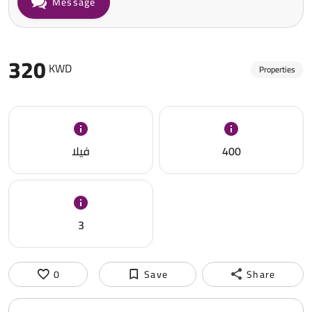
Message
320
KWD
Properties
فيلا
400
3
0
Save
Share