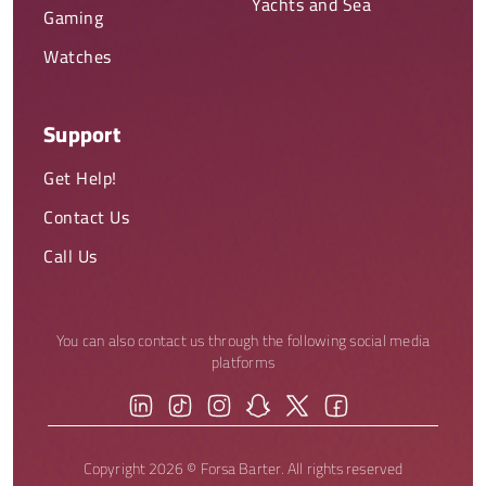
Yachts and Sea
Gaming
Watches
Support
Get Help!
Contact Us
Call Us
You can also contact us through the following social media
platforms
Copyright 2026 © Forsa Barter. All rights reserved