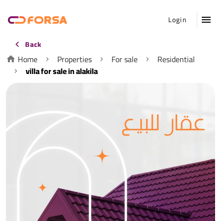
Login
Back
Home
Properties
For sale
Residential
villa for sale in alakila