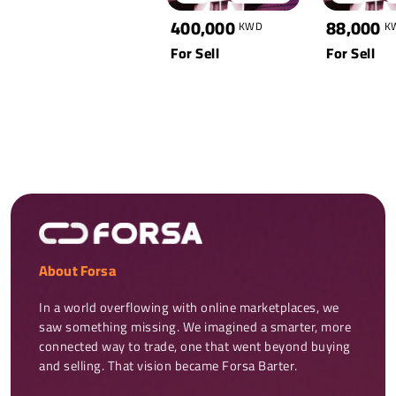
400,000
88,000
KWD
K
For Sell
For Sell
About Forsa
In a world overflowing with online marketplaces, we 
saw something missing. We imagined a smarter, more 
connected way to trade, one that went beyond buying 
and selling. That vision became Forsa Barter.