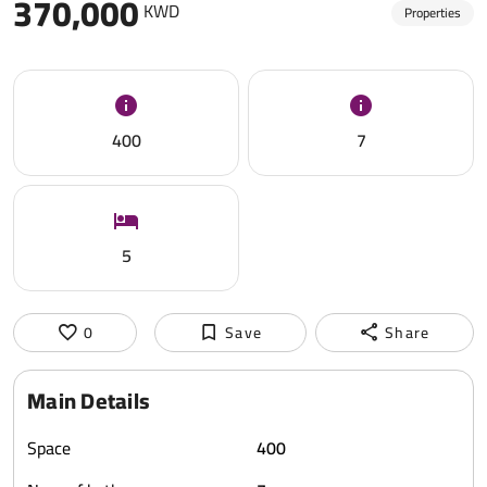
370,000
KWD
Properties
400
7
5
0
Save
Share
Main Details
Space
400