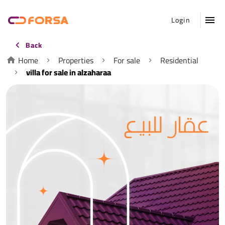
Login
Back
Home
Properties
For sale
Residential
villa for sale in alzaharaa