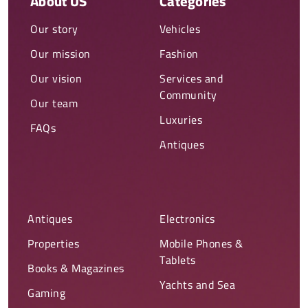
About US
Categories
Our story
Vehicles
Our mission
Fashion
Our vision
Services and
Community
Our team
Luxuries
FAQs
Antiques
Antiques
Electronics
Properties
Mobile Phones &
Tablets
Books & Magazines
Yachts and Sea
Gaming