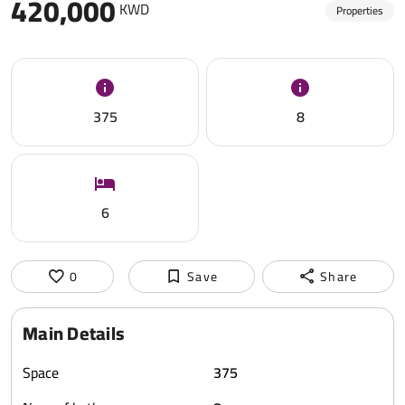
420,000
KWD
Properties
375
8
6
0
Save
Share
Main Details
Space
375