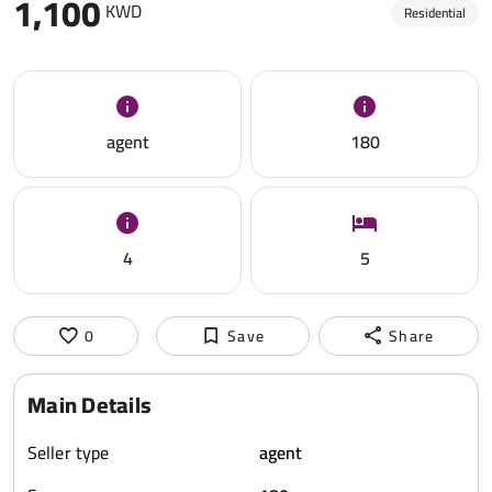
1,100
KWD
Residential
agent
180
4
5
0
Save
Share
Main Details
Seller type
agent