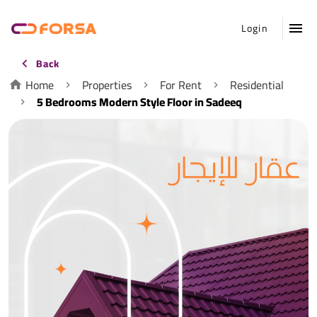
Login
Back
Home
Properties
For Rent
Residential
5 Bedrooms Modern Style Floor in Sadeeq