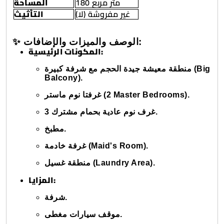
180 متر مربع
المساحة
غير مفروشة (لا)
التأثيث
✨ الوصف والميزات والإضافات:
المكونات الرئيسية:
منطقة معيشة جيدة الحجم مع شرفة كبيرة (Big
Balcony).
غرفتا نوم ماستر (2 Master Bedrooms).
3 غرف نوم عادية بحمام مشترك.
مطبخ.
غرفة خادمة (Maid's Room).
منطقة غسيل (Laundry Area).
المزايا:
شرفة.
موقف سيارات مغطى.