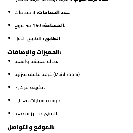
3 حمامات.
عدد الحمامات:
150 متر مربع.
المساحة:
الطابق الأول.
الطابق:
المميزات والإضافات:
صالة معيشة واسعة.
غرفة عاملة منزلية (Maid room).
تكييف مركزي.
موقف سيارات مغطى.
المبنى مجهز بمصعد.
الموقع والتواصل: