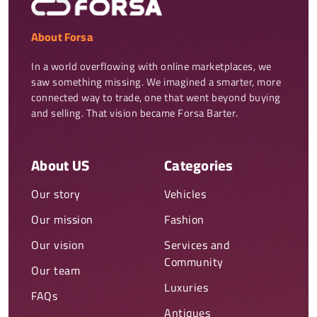
About Forsa
In a world overflowing with online marketplaces, we 
saw something missing. We imagined a smarter, more 
connected way to trade, one that went beyond buying 
and selling. That vision became Forsa Barter.
About US
Categories
Our story
Vehicles
Our mission
Fashion
Our vision
Services and
Community
Our team
Luxuries
FAQs
Antiques