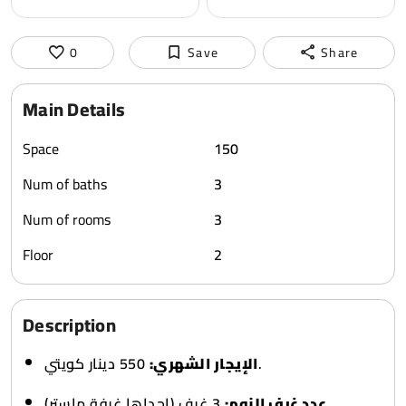
0
Save
Share
Main Details
Space
150
Num of baths
3
Num of rooms
3
Floor
2
Description
550 دينار كويتي.
الإيجار الشهري:
3 غرف (إحداها غرفة ماستر).
عدد غرف النوم: