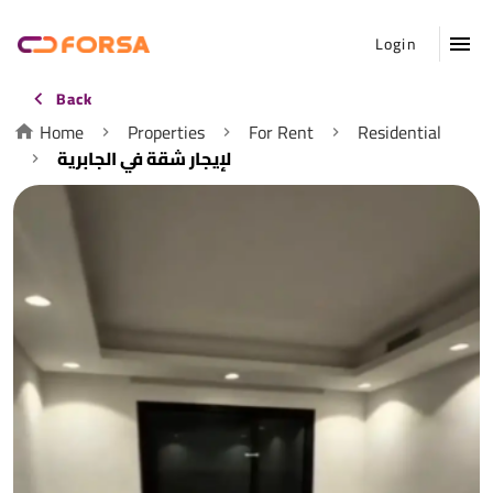
Login
Back
Home
Properties
For Rent
Residential
لإيجار شقة في الجابرية