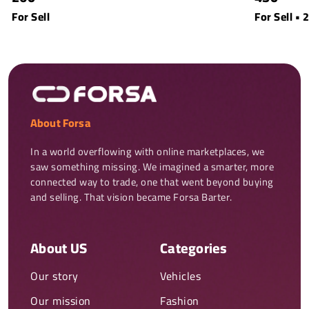
For Sell
For Sell • 2
About Forsa
In a world overflowing with online marketplaces, we 
saw something missing. We imagined a smarter, more 
connected way to trade, one that went beyond buying 
and selling. That vision became Forsa Barter.
About US
Categories
Our story
Vehicles
Our mission
Fashion