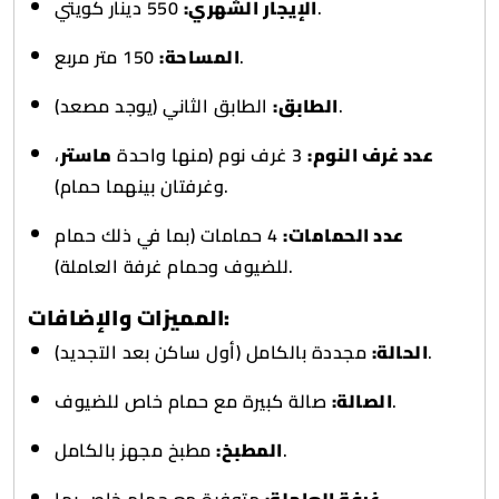
550 دينار كويتي.
الإيجار الشهري:
150 متر مربع.
المساحة:
الطابق الثاني (يوجد مصعد).
الطابق:
،
ماستر
3 غرف نوم (منها واحدة
عدد غرف النوم:
وغرفتان بينهما حمام).
عدد الحمامات:
4 حمامات (بما في ذلك حمام
للضيوف وحمام غرفة العاملة).
المميزات والإضافات:
مجددة بالكامل (أول ساكن بعد التجديد).
الحالة:
صالة كبيرة مع حمام خاص للضيوف.
الصالة:
مطبخ مجهز بالكامل.
المطبخ:
متوفرة مع حمام خاص بها.
غرفة العاملة: