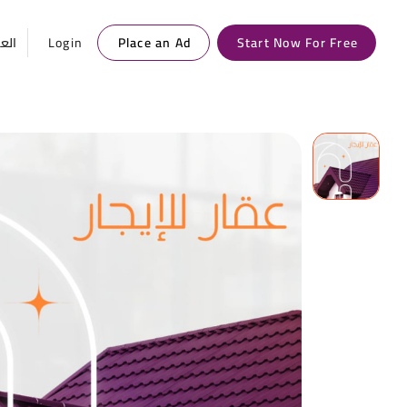
العر
Login
Place an Ad
Start Now For Free