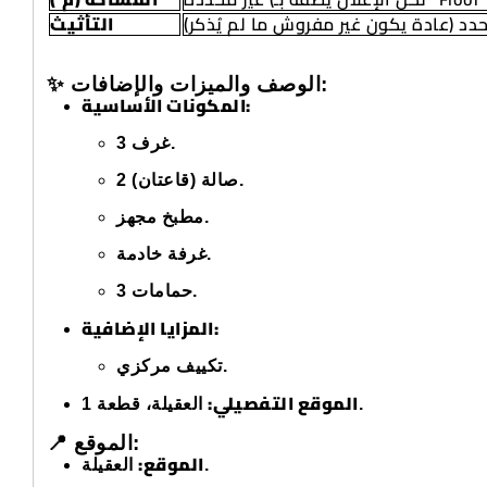
محدد (عادة يكون غير مفروش ما لم يُذكر
التأثيث
✨ الوصف والميزات والإضافات:
المكونات الأساسية:
3 غرف.
2 صالة (قاعتان).
مطبخ مجهز.
غرفة خادمة.
3 حمامات.
المزايا الإضافية:
تكييف مركزي.
الموقع التفصيلي:
العقيلة، قطعة 1.
📍 الموقع:
الموقع:
العقيلة.