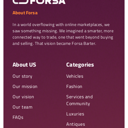
About Forsa
In a world overflowing with online marketplaces, we 
saw something missing. We imagined a smarter, more 
connected way to trade, one that went beyond buying 
and selling. That vision became Forsa Barter.
About US
Categories
Our story
Vehicles
Our mission
Fashion
Our vision
Services and
Community
Our team
Luxuries
FAQs
Antiques