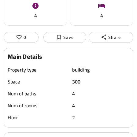
4
4
0
Save
Share
Main Details
Property type
building
Space
300
Num of baths
4
Num of rooms
4
Floor
2