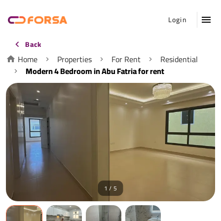
Login
Back
Home
Properties
For Rent
Residential
Modern 4 Bedroom in Abu Fatria for rent
1 / 5