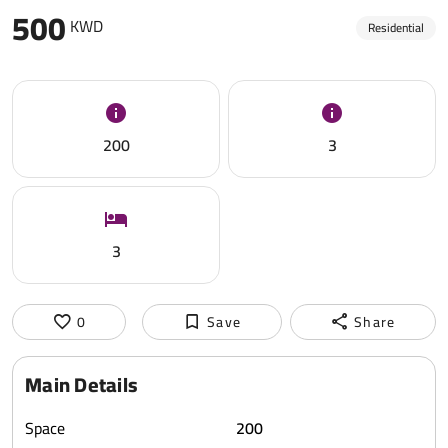
500
KWD
Residential
200
3
3
0
Save
Share
Main Details
Space
200