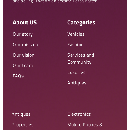
and selling. That vision became Forsa Barter.
About US
Categories
Our story
Vehicles
Our mission
Fashion
Our vision
Services and
Community
Our team
Luxuries
FAQs
Antiques
Antiques
Electronics
Properties
Mobile Phones &