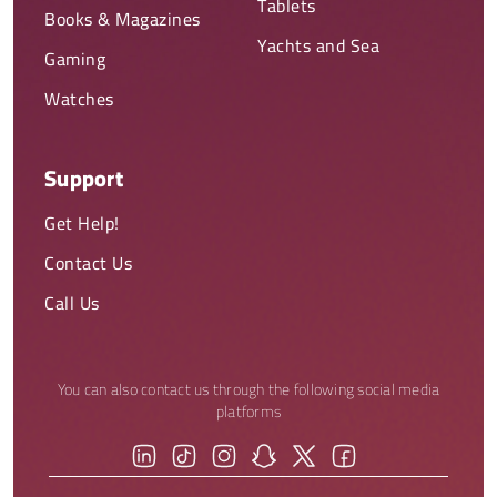
Tablets
Books & Magazines
Yachts and Sea
Gaming
Watches
Support
Get Help!
Contact Us
Call Us
You can also contact us through the following social media
platforms