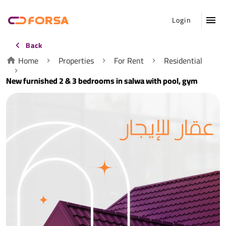
Login
Back
Home
Properties
For Rent
Residential
New furnished 2 & 3 bedrooms in salwa with pool, gym