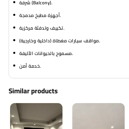
شرفة (Balcony).
أجهزة مطبخ مدمجة.
تكييف وتدفئة مركزية.
مواقف سيارات مغطاة (داخلية وخارجية).
مسموح بالحيوانات الأليفة.
خدمة أمن.
Similar products