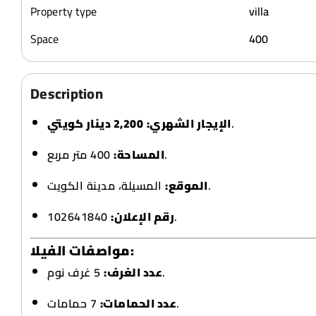
Property type
villa
Space
400
Description
2,200 دينار كويتي
الإيجار الشهري:
.
400 متر مربع.
المساحة:
المسيلة، مدينة الكويت.
الموقع:
رقم الإعلان:
102641840.
مواصفات الفيلا:
5 غرف نوم.
عدد الغرف:
7 حمامات.
عدد الحمامات: