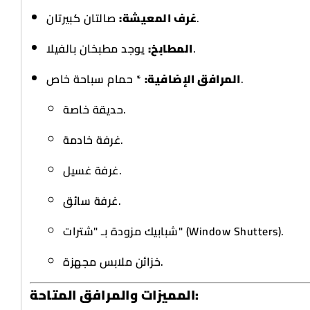
صالتان كبيرتان.
غرف المعيشة:
يوجد مطبخان بالفيلا.
المطابخ:
* حمام سباحة خاص.
المرافق الإضافية:
حديقة خاصة.
غرفة خادمة.
غرفة غسيل.
غرفة سائق.
شبابيك مزودة بـ "شترات" (Window Shutters).
خزائن ملابس مجهزة.
المميزات والمرافق المتاحة: