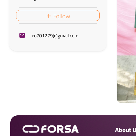
Follow
ro701279@gmail.com
About 