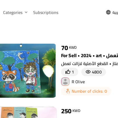
Categories
Subscriptions
بية
70
KWD
For Sell 
از • القطع الأصلية لازالت تعمل
1
4800
R Olive
Number of clicks: 0
250
KWD