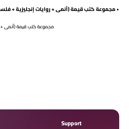
مجموعة كتب قيمة (أنمي + رو
Support