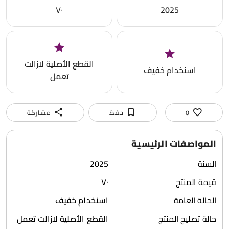
٧٠
2025
القطع الأصلية لازالت
اسنخدام خفيف
تعمل
0
حفظ
مشاركة
المواصفات الرئيسية
السنة
2025
قيمة المنتج
٧٠
الحالة العامة
اسنخدام خفيف
حالة تصليح المنتج
القطع الأصلية لازالت تعمل