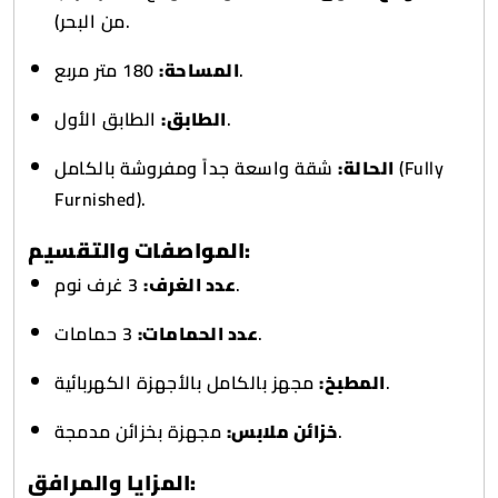
من البحر).
180 متر مربع.
المساحة:
الطابق الأول.
الطابق:
الحالة:
شقة واسعة جداً ومفروشة بالكامل (Fully
Furnished).
المواصفات والتقسيم:
3 غرف نوم.
عدد الغرف:
3 حمامات.
عدد الحمامات:
مجهز بالكامل بالأجهزة الكهربائية.
المطبخ:
مجهزة بخزائن مدمجة.
خزائن ملابس:
المزايا والمرافق: