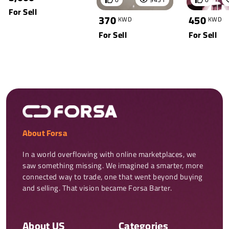
For Sell
370
450
KWD
KWD
For Sell
For Sell
About Forsa
In a world overflowing with online marketplaces, we 
saw something missing. We imagined a smarter, more 
connected way to trade, one that went beyond buying 
and selling. That vision became Forsa Barter.
About US
Categories