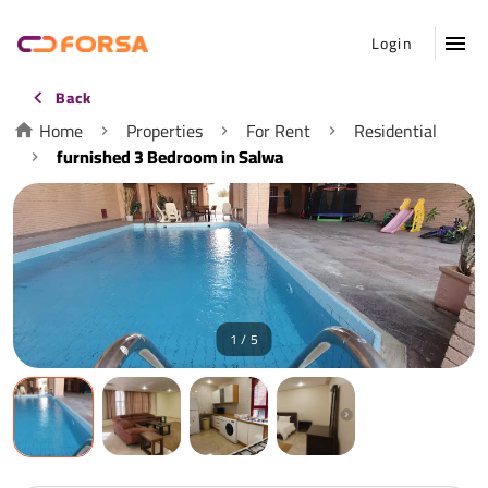
Login
Back
Home
Properties
For Rent
Residential
furnished 3 Bedroom in Salwa
1 / 5