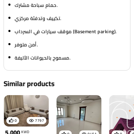
حمام سباحة مشترك.
تكييف وتدفئة مركزي.
موقف سيارات في السرداب (Basement parking).
أمن متوفر.
مسموح بالحيوانات الأليفة.
Similar products
0
7797
5,000
KWD
0
9451
0