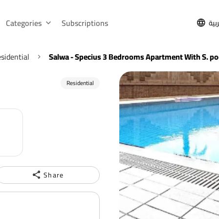
Categories
Subscriptions
بية
sidential
Salwa - Specius 3 Bedrooms Apartment With S. po
Residential
Share