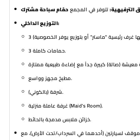
فق الترفيهية
تتوفر في المجمع
حمّام سباحة مشترك
التوزيع الداخلي:
3 حمامات كاملة.
مطبخ مجهز وواسع.
شرفة (بالكوني).
غرفة عاملة منزلية (Maid's Room).
خزائن ملابس مدمجة بالحائط.
موقف لسيارتين (أحدهما في السرداب/تحت الأرض)، مع