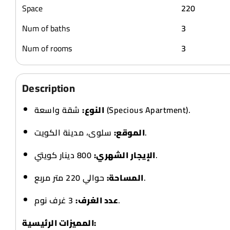
Space
220
Num of baths
3
Num of rooms
3
Description
شقة واسعة (Specious Apartment).
النوع:
سلوى، مدينة الكويت.
الموقع:
800 دينار كويتي.
الإيجار الشهري:
حوالي 220 متر مربع.
المساحة:
3 غرف نوم.
عدد الغرف:
المميزات الرئيسية: