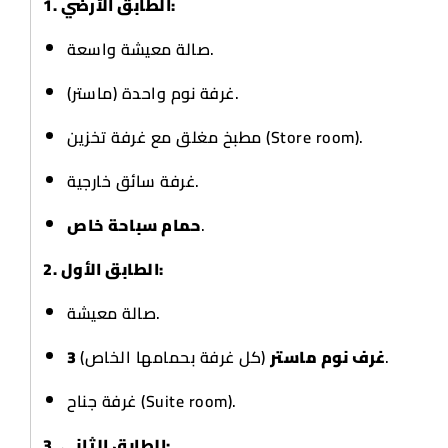
1. الطابق الأرضي:
صالة معيشة واسعة.
غرفة نوم واحدة (ماستر).
مطبخ مغلق مع غرفة تخزين (Store room).
غرفة سائق خارجية.
حمام سباحة خاص
.
2. الطابق الأول:
صالة معيشة.
(كل غرفة بحمامها الخاص).
3 غرف نوم ماستر
غرفة جناح (Suite room).
3. الطابق الثاني: