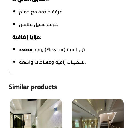
غرفة خادمة مع حمام.
غرفة غسيل ملابس.
مزايا إضافية:
(Elevator) في الفيلا.
يوجد
مصعد
تشطيبات راقية ومساحات واسعة.
Similar products