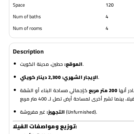
Space
120
Num of baths
4
Num of rooms
4
Description
حطين، مدينة الكويت.
الموقع:
2,300 دينار كويتي
الإيجار الشهري:
.
ر أنها
200 متر مربع
كإجمالي مساحة البناء أو الشقة
غير مفروشة (Unfurnished).
التجهيز:
توزيع ومواصفات الفيلا: