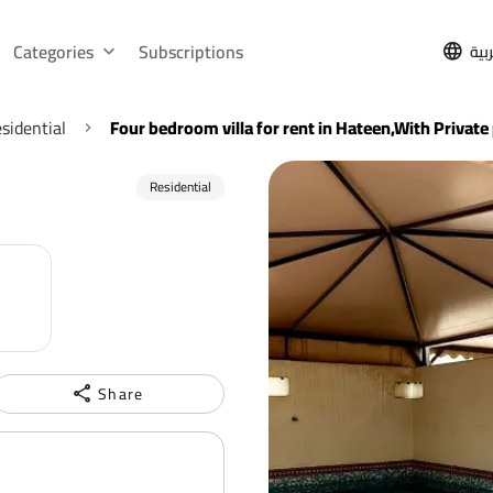
Categories
Subscriptions
بية
sidential
Four bedroom villa for rent in Hateen,With Private
Residential
Share