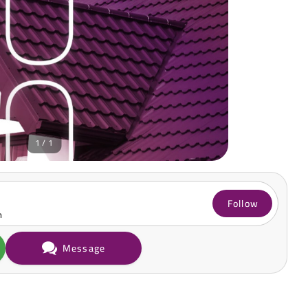
1 / 1
Follow
m
Message