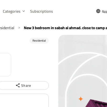
Categories
Subscriptions
بية
sidential
New 3 bedroom in sabah al ahmad. close to camp a
Residential
Share